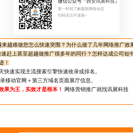
微信公众号『
西安讯展科技
』
第一时间了解最新网络动态
扫码关注不迷路~
越来越难做您怎么快速突围？为什么做了几年网络推广效
快速赶上甚至超越做推广很多年的同行？怎样达成公司短
迹！
5天快速实现主流搜索引擎快速收录或排名。
目录移动官网＋第三方域名页面展厅信息。
效果为王，实效才是根本！
网络营销推广就找讯展科技