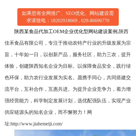
如果您有全网推广、SEO优化、网站建设需
求请致电：
18202918669
,
029-86696770
陕西某食品代加工OEM企业优化型网站建设案例,
陕西
佳禾食品有限公司，专注于推动农特产行业的升级发展为宗
旨，十年如一日，以创新产品，服务社区，助力三农，提升
体验，创建陕西知名企业为目标。以保障食品安全，践行绿
色环保，助力农行业发展为实名。愿携手同心，共同搭建交
流平台，互补合作，互惠共进。为提升企业竞争力，着力增
强经营能力，科学制定发展计划，选优配强队伍，实现产业
供应链源头的知名企业，而不懈努力！网
址:http://www.jiahemeiji.com/