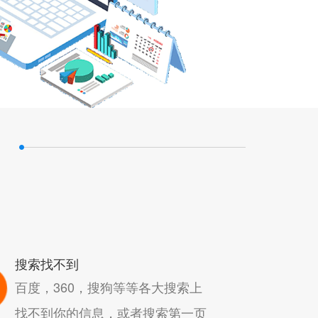
搜索找不到
百度，360，搜狗等等各大搜索上
找不到你的信息，或者搜索第一页