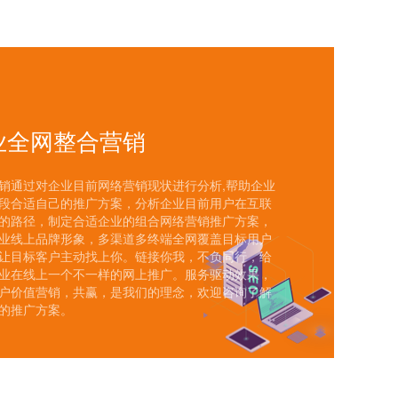
业全网整合营销
销通过对企业目前网络营销现状进行分析,帮助企业
段合适自己的推广方案，分析企业目前用户在互联
的路径，制定合适企业的组合网络营销推广方案，
业线上品牌形象，多渠道多终端全网覆盖目标用户
让目标客户主动找上你。链接你我，不负同行，给
业在线上一个不一样的网上推广。服务驱动效果，
户价值营销，共赢，是我们的理念，欢迎咨询了解
的推广方案。