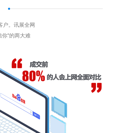
客户。讯展全网
信你"的两大难