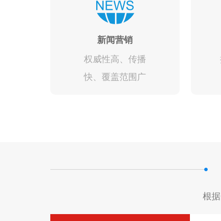
新闻营销
权威性高、传播
快、覆盖范围广
根据