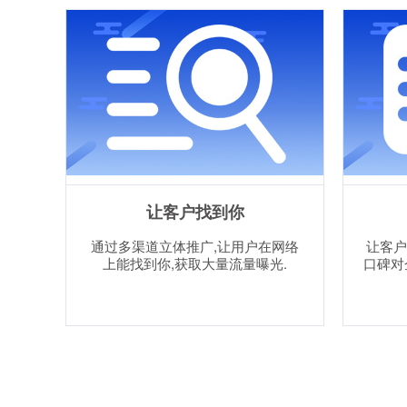
让客户找到你
通过多渠道立体推广,让用户在网络
让客户
上能找到你,获取大量流量曝光.
口碑对