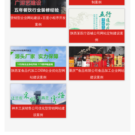
制案例
营销型企业网站建设+百度小程序开发
案例
陕西某医疗器械公司网站定制建设案
例
陕西某食品代加工OEM企业优化型网
重庆**食品有限公司食品加工企业网站
站建设案例
建设案例
神木兰炭销售公司优化型营销网站建
设案例