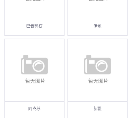
巴音郭楞
伊犁
阿克苏
新疆