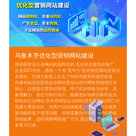
乌鲁木齐优化型营销网站建设
营销获客是企业网站的最终目的,无论你是做竞价推广，
还是SEO优化，拥有一个有"竞争力"的营销型网站是相当
必要的，它很大程度上左右了你的询盘率和成交效益，
讯展科技优化型营企业网站是指以现代网络营销理念为
核心，以搜索引擎良好表现、用户良好体验为标准；具
备理解力、信任力和行动力；能够更好地将访客转化为
顾客的企业网站·所有营销型企业网站首先要符合SEO,对
搜索引擎更友好，对用户访问体验更人性化，有在线客
服功能和客户管理功能，并有流量统计功能，评估网络
营销效果，适时调整网络推广方法,通过线上营销获取更
多客户订单。