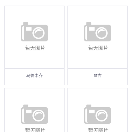
乌鲁木齐
昌吉