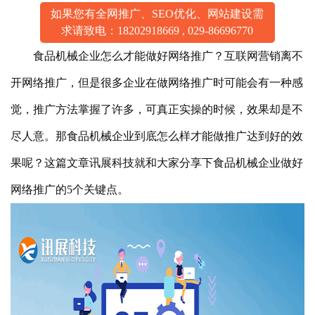
如果您有全网推广、SEO优化、网站建设需
求请致电：
18202918669
,
029-86696770
食品机械企业怎么才能做好网络推广？互联网营销离不
开网络推广，但是很多企业在做网络推广时可能会有一种感
觉，推广方法掌握了许多，可真正实操的时候，效果却是不
尽人意。那食品机械
企业
到底怎么样才能做推广达到好的效
果呢？这篇文章讯展科技就和大家分享下食品机械
企业做好
网络推广的5个关键点。