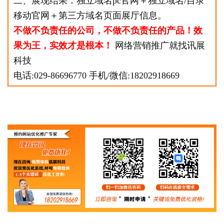
二、展现结果：独立域名pc官网＋独立域名/目录
移动官网＋第三方域名页面展厅信息。
不做不负责任的公司，不做不负责任的产品！效
果为王，实效才是根本！
网络营销推广就找讯展
科技
电话:029-86696770 手机/微信:18202918669