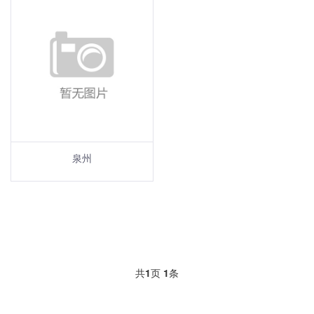
泉州
共
1
页
1
条