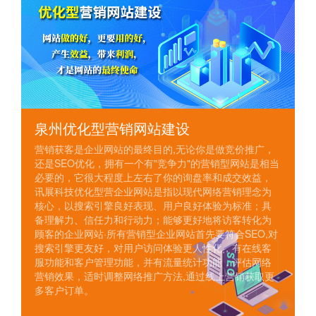
泉州优化型营销网站建设
营销获客是企业网站的最终目的,无论你是做竞价推广，
还是SEO优化，拥有一个有"竞争力"的营销型网站是相当
必要的，它很大程度上左右了你的询盘率和成交效益，
讯展科技优化型营企业网站是指以现代网络营销理念为
核心，以搜索引擎良好表现、用户良好体验为标准；具
备理解力、信任力和行动力；能够更好地将访客转化为
顾客的企业网站·所有营销型企业网站首先要符合SEO,对
搜索引擎更友好，对用户访问体验更人性化，有在线客
服功能和客户管理功能，并有流量统计功能，评估网络
营销效果，适时调整网络推广方法,通过线上营销获取更
多客户订单。