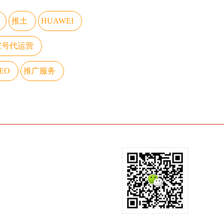
推土
HUAWEI
家号代运营
EO
推广服务